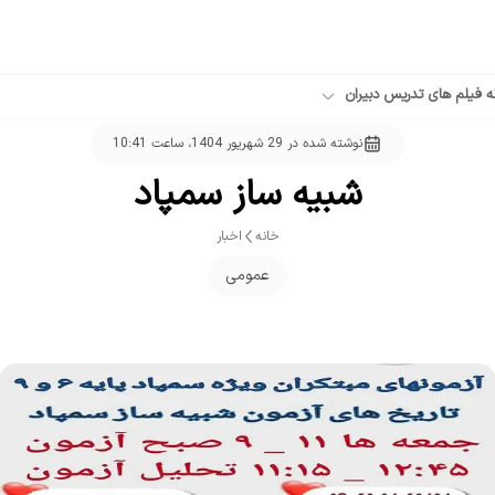
ه فیلم های تدریس دبیران
نوشته شده در
29 شهریور 1404، ساعت 10:41
شبیه ساز سمپاد
خانه
اخبار
عمومی