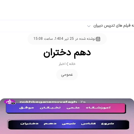
ه فیلم های تدریس دبیران
نوشته شده در
25 تیر 1404، ساعت 15:08
دهم دختران
خانه
اخبار
عمومی