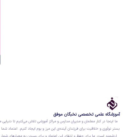
آموزشگاه علمی تخصصی نخبگان موفق
ما اینجا در کنار معلمان و مدیران مدارس و مراکز آموزشی تلاش می‌کنیم تا دنیایی م
بستر نوآوری و خلاقیت برای فرزندان آینده‌ی این مرز و بوم ایجاد کنیم. اعتماد شما ب
ارزشمند است. ما برای حفظ و ارتقای این اعتماد و برای رسیدن به معیارهای شما، 