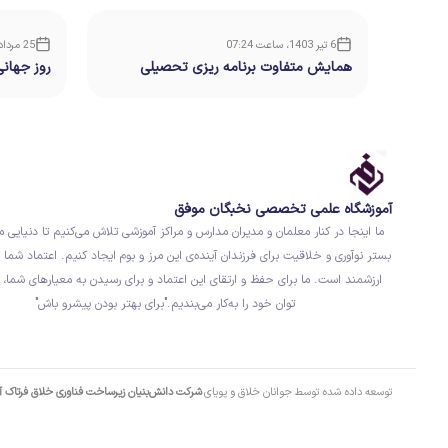
6 تیر 1403، ساعت 07:24
25 مرداد 1401، ساعت 16:05
همایش متفاوت برنامه ریزی تحصیلی
روز جهان
آموزشگاه علمی تخصصی نخبگان موفق
ما اینجا در کنار معلمان و مدیران مدارس و مراکز آموزشی تلاش می‌کنیم تا دنیایی م
بستر نوآوری و خلاقیت برای فرزندان آینده‌ی این مرز و بوم ایجاد کنیم. اعتماد شما ب
ارزشمند است. ما برای حفظ و ارتقای این اعتماد و برای رسیدن به معیارهای شما، 
توان خود را به‌کار می‌بندیم."برای بهتر بودن پیشرو باش"
توسعه داده شده توسط جوانان خلاق و پویای
شرکت دانش‌بنیان زیرساخت فناوری خلاق فرتاک 