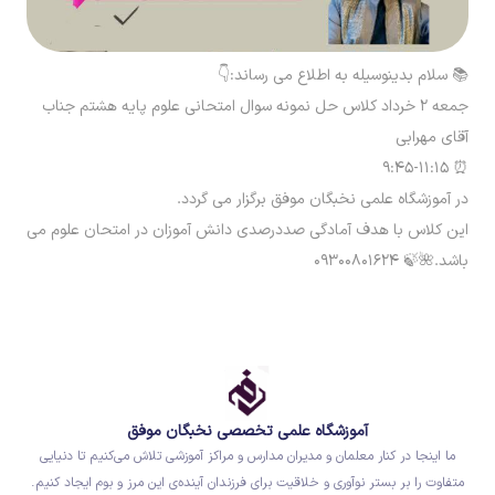
📚 سلام بدینوسیله به اطلاع می رساند:👇
جمعه ۲ خرداد کلاس حل نمونه سوال امتحانی علوم پایه هشتم جناب
آقای مهرابی
⏰ ۹:۴۵-۱۱:۱۵
در آموزشگاه علمی نخبگان موفق برگزار می گردد.
این کلاس با هدف آمادگی صددرصدی دانش آموزان در امتحان علوم می
باشد.🌺🍃 ۰۹۳۰۰۸۰۱۶۲۴
آموزشگاه علمی تخصصی نخبگان موفق
ما اینجا در کنار معلمان و مدیران مدارس و مراکز آموزشی تلاش می‌کنیم تا دنیایی
متفاوت را بر بستر نوآوری و خلاقیت برای فرزندان آینده‌ی این مرز و بوم ایجاد کنیم.