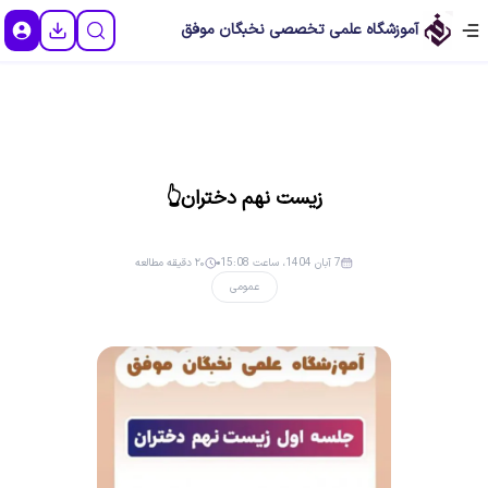
آموزشگاه علمی تخصصی نخبگان موفق
زیست نهم دختران👆
7 آبان 1404، ساعت 15:08
۲۰ دقیقه مطالعه
عمومی