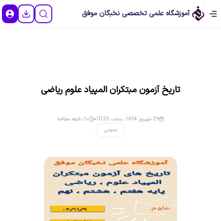
آموزشگاه علمی تخصصی نخبگان موفق
تاریخ آزمون مبتکران المپیاد علوم ریاضی
29 شهریور 1404، ساعت 10:29
۲۰ دقیقه مطالعه
عمومی