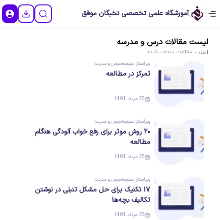
آموزشگاه علمی تخصصی نخبگان موفق
لیست
مقالات
درس و مدرسه
آخرین
مقالات
منتشر شده
ویراستار
مدرسه
درس و مدرسه
تمرکز در مطالعه
25 مرداد 1401
ویراستار
مدرسه
درس و مدرسه
۲۰ روش موثر برای رفع خواب آلودگی هنگام
مطالعه
25 مرداد 1401
ویراستار
مدرسه
درس و مدرسه
۱۷ تکنیک برای حل مشکل تنبلی در نوشتن
تکالیف بچه‌ها
25 مرداد 1401